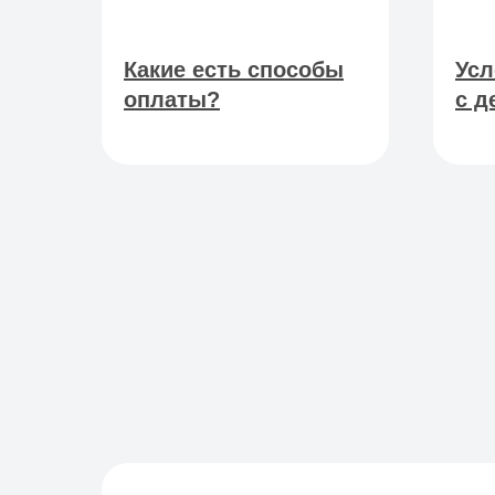
Какие есть способы
Усл
оплаты?
с д