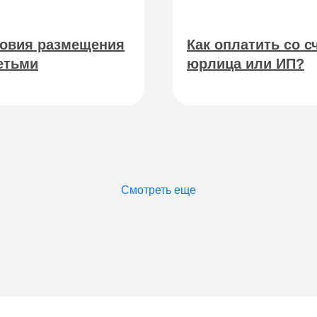
овия размещения
Как оплатить со с
етьми
юрлица или ИП?
Смотреть еще