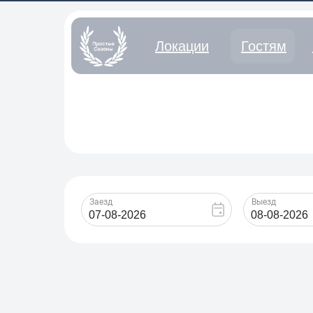
Локации
Гостям
Справочный це