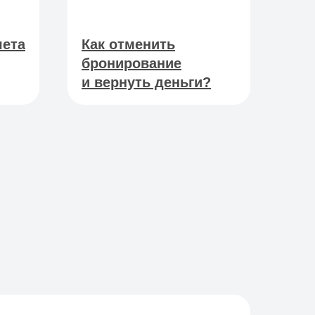
чета
Как отменить
бронирование
и вернуть деньги?