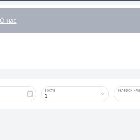
О нас
нтр