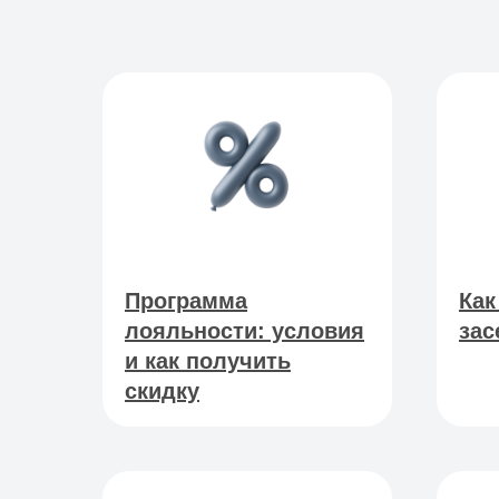
Программа
Как
лояльности: условия
зас
и как получить
скидку