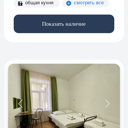
Показать наличие
Комфорт
Вид на Андреевский бульвар
14 м²
2 гостя