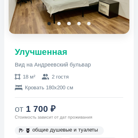
Семейная
Вид на Андреевский бульвар
или во двор
16 м²
Кровать 160х200 см
Кровать 80х200 см
3 гостя
от
2
200
₽
Стоимость зависит от дат проживания
общие душевые и туалеты
общая кухня
смотреть все