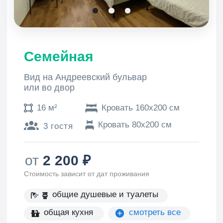
2 кровати 90х200 см
от
1
500
₽
Стоимость зависит от дат проживания
общие душевые и туалеты
общая кухня
смотреть все
Показать наличие