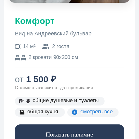
Яндекс Карты
4.7
205 оценок
Смотреть
Google Карты
4.2
56 оценок
Смотреть
Карта